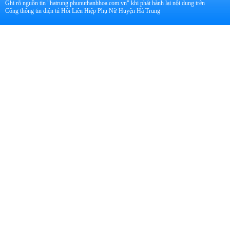
Ghi rõ nguồn tin "hatrung.phunuthanhhoa.com.vn" khi phát hành lại nội dung trên
Cổng thông tin điện tủ Hôi Liên Hiệp Phụ Nữ Huyện Hà Trung