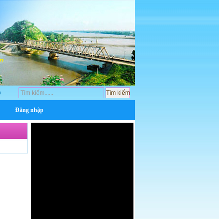
ào mừng ngày Quốc tế phụ nữ 8/3
Đăng nhập